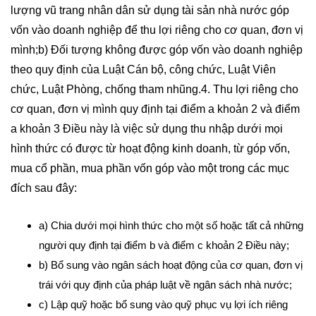
lượng vũ trang nhân dân sử dụng tài sản nhà nước góp
vốn vào doanh nghiệp để thu lợi riêng cho cơ quan, đơn vị
mình;b) Đối tượng không được góp vốn vào doanh nghiệp
theo quy định của Luật Cán bộ, công chức, Luật Viên
chức, Luật Phòng, chống tham nhũng.4. Thu lợi riêng cho
cơ quan, đơn vị mình quy định tại điểm a khoản 2 và điểm
a khoản 3 Điều này là việc sử dụng thu nhập dưới mọi
hình thức có được từ hoạt động kinh doanh, từ góp vốn,
mua cổ phần, mua phần vốn góp vào một trong các mục
đích sau đây:
a) Chia dưới mọi hình thức cho một số hoặc tất cả những
người quy định tại điểm b và điểm c khoản 2 Điều này;
b) Bổ sung vào ngân sách hoạt động của cơ quan, đơn vị
trái với quy định của pháp luật về ngân sách nhà nước;
c) Lập quỹ hoặc bổ sung vào quỹ phục vụ lợi ích riêng