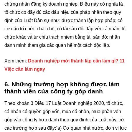
chứng nhận đăng ký doanh nghiệp. Điều này có nghĩa là
tổ chức có đầy đủ các dấu hiệu của pháp nhân theo quy
định của Luật Dân sự như: được thành lập hợp pháp; có
cơ cấu tổ chức chặt chẽ; có tài sản độc lập với cá nhân, tổ
chức khác và tự chịu trách nhiệm bằng tài sản đó; nhân
danh mình tham gia các quan hệ một cách độc lập.
Xem thêm:
Doanh nghiệp mới thành lập cần làm gì? 11
Việc cần làm ngay
6. Những trường hợp không được làm
thành viên của công ty góp danh
Theo khoản 3 Điều 17 Luật Doanh nghiệp 2020, tổ chức,
cá nhân có quyền góp vốn, mua cổ phần, mua phần vốn
góp vào công ty hợp danh theo quy định của Luật này, trừ
các trường hợp sau đây:“a) Cơ quan nhà nước, đơn vị lực