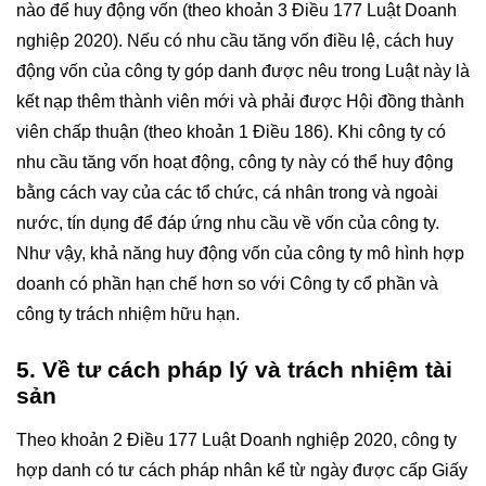
nào để huy động vốn (theo khoản 3 Điều 177 Luật Doanh
nghiệp 2020). Nếu có nhu cầu tăng vốn điều lệ, cách huy
động vốn của công ty góp danh được nêu trong Luật này là
kết nạp thêm thành viên mới và phải được Hội đồng thành
viên chấp thuận (theo khoản 1 Điều 186). Khi công ty có
nhu cầu tăng vốn hoạt động, công ty này có thể huy động
bằng cách vay của các tổ chức, cá nhân trong và ngoài
nước, tín dụng để đáp ứng nhu cầu về vốn của công ty.
Như vậy, khả năng huy động vốn của công ty mô hình hợp
doanh có phần hạn chế hơn so với Công ty cổ phần và
công ty trách nhiệm hữu hạn.
5. Về tư cách pháp lý và trách nhiệm tài
sản
Theo khoản 2 Điều 177 Luật Doanh nghiệp 2020, công ty
hợp danh có tư cách pháp nhân kể từ ngày được cấp Giấy