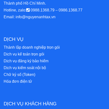
Thành phố Hồ Chí Minh.
Hotline, zalo:
0988.1368.79
–
0986.1368.77
Email:
info@nguyenanhtax.vn
DỊCH VỤ
Thành lập doanh nghiệp trọn gói
Dịch vụ kế toán trọn gói
Dịch vụ đăng ký bảo hiểm
Dịch vụ kiểm soát nội bộ
Chữ ký số (Token)
Hóa đơn điện tử
DỊCH VỤ KHÁCH HÀNG