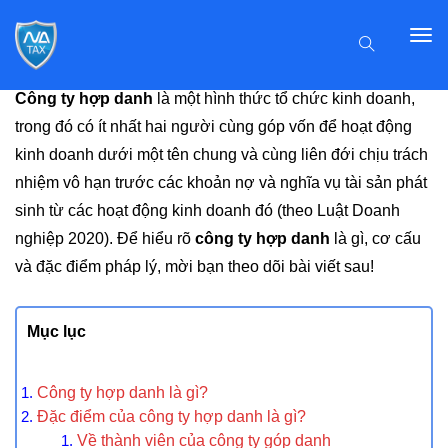
Công ty hợp danh
là một hình thức tổ chức kinh doanh,
trong đó có ít nhất hai người cùng góp vốn để hoạt động
kinh doanh dưới một tên chung và cùng liên đới chịu trách
nhiệm vô hạn trước các khoản nợ và nghĩa vụ tài sản phát
sinh từ các hoạt động kinh doanh đó (theo Luật Doanh
nghiệp 2020). Để hiểu rõ
công ty hợp danh
là gì, cơ cấu
và đặc điểm pháp lý, mời bạn theo dõi bài viết sau!
Mục lục
Công ty hợp danh là gì?
Đặc điểm của công ty hợp danh là gì?
Về thành viên của công ty góp danh