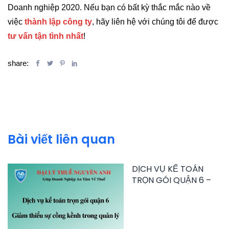
Doanh nghiệp 2020. Nếu bạn có bất kỳ thắc mắc nào về
việc
thành lập công ty
, hãy liên hệ với chúng tôi để được
tư vấn tận tình nhất
!
share:
Bài viết liên quan
DỊCH VỤ KẾ TOÁN
TRỌN GÓI QUẬN 6 –