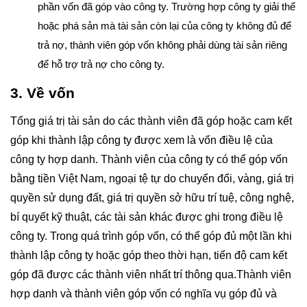
phần vốn đã góp vào công ty. Trường hợp công ty giải thể
hoặc phá sản mà tài sản còn lại của công ty không đủ để
trả nợ, thành viên góp vốn không phải dùng tài sản riêng
để hỗ trợ trả nợ cho công ty.
3. Về vốn
Tổng giá trị tài sản do các thành viên đã góp hoặc cam kết
góp khi thành lập công ty được xem là vốn điều lệ của
công ty hợp danh. Thành viên của công ty có thể góp vốn
bằng tiền Việt Nam, ngoại tệ tự do chuyển đổi, vàng, giá trị
quyền sử dụng đất, giá trị quyền sở hữu trí tuệ, công nghệ,
bí quyết kỹ thuật, các tài sản khác được ghi trong điều lệ
công ty. Trong quá trình góp vốn, có thể góp đủ một lần khi
thành lập công ty hoặc góp theo thời hạn, tiến độ cam kết
góp đã được các thành viên nhất trí thông qua.Thành viên
hợp danh và thành viên góp vốn có nghĩa vụ góp đủ và