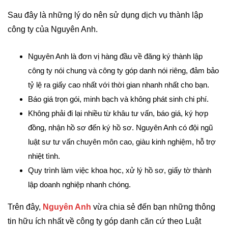
Sau đây là những lý do nên sử dụng dịch vụ thành lập
công ty của Nguyên Anh.
Nguyên Anh là đơn vị hàng đầu về đăng ký thành lập
công ty nói chung và công ty góp danh nói riêng, đảm bảo
tỷ lệ ra giấy cao nhất với thời gian nhanh nhất cho bạn.
Báo giá trọn gói, minh bạch và không phát sinh chi phí.
Không phải đi lại nhiều từ khâu tư vấn, báo giá, ký hợp
đồng, nhận hồ sơ đến ký hồ sơ. Nguyên Anh có đội ngũ
luật sư tư vấn chuyên môn cao, giàu kinh nghiệm, hỗ trợ
nhiệt tình.
Quy trình làm việc khoa học, xử lý hồ sơ, giấy tờ thành
lập doanh nghiệp nhanh chóng.
Trên đây,
Nguyên Anh
vừa chia sẻ đến bạn những thông
tin hữu ích nhất về công ty góp danh căn cứ theo Luật