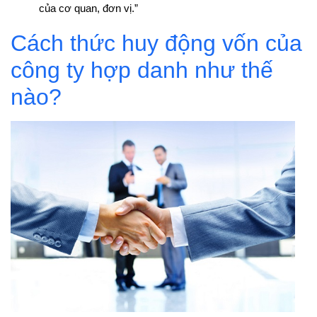
của cơ quan, đơn vị.”
Cách thức huy động vốn của
công ty hợp danh như thế
nào?