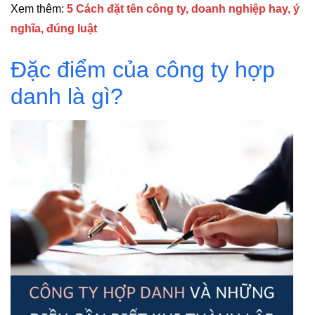
Xem thêm:
5 Cách đặt tên công ty, doanh nghiệp hay, ý
nghĩa, đúng luật
Đặc điểm của công ty hợp
danh là gì?