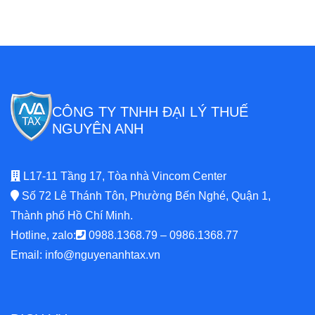
CÔNG TY TNHH ĐẠI LÝ THUẾ
NGUYÊN ANH
L17-11 Tầng 17, Tòa nhà Vincom Center
Số 72 Lê Thánh Tôn, Phường Bến Nghé, Quận 1,
Thành phố Hồ Chí Minh.
Hotline, zalo:
0988.1368.79
–
0986.1368.77
Email:
info@nguyenanhtax.vn