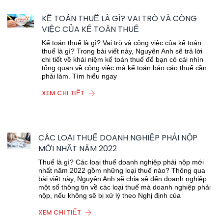
KẾ TOÁN THUẾ LÀ GÌ? VAI TRÒ VÀ CÔNG
VIỆC CỦA KẾ TOÁN THUẾ
Kế toán thuế là gì? Vai trò và công việc của kế toán
thuế là gì? Trong bài viết này, Nguyên Anh sẽ trả lời
chi tiết về khái niệm kế toán thuế để bạn có cái nhìn
tổng quan về công việc mà kế toán báo cáo thuế cần
phải làm. Tìm hiểu ngay
XEM CHI TIẾT
CÁC LOẠI THUẾ DOANH NGHIỆP PHẢI NỘP
MỚI NHẤT NĂM 2022
Thuế là gì? Các loại thuế doanh nghiệp phải nộp mới
nhất năm 2022 gồm những loại thuế nào? Thông qua
bài viết này, Nguyên Anh sẽ chia sẻ đến doanh nghiệp
một số thông tin về các loại thuế mà doanh nghiệp phải
nộp, nếu không sẽ bị xử lý theo Nghị định của
XEM CHI TIẾT