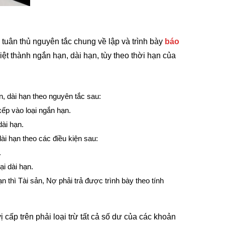
i tuân thủ nguyên tắc chung về lập và trình bày
báo
iệt thành ngắn hạn, dài hạn, tùy theo thời hạn của
n, dài hạn theo nguyên tắc sau:
xếp vào loại ngắn hạn.
dài hạn.
ài hạn theo các điều kiện sau:
.
ại dài hạn.
 thì Tài sản, Nợ phải trả được trình bày theo tính
cấp trên phải loại trừ tất cả số dư của các khoản