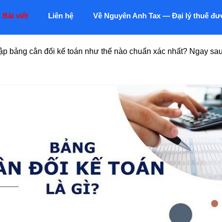
Bài viết
Liên hệ
Về Nguyên Anh Tax — Đại lý thuế đư
ập bảng cân đối kế toán như thế nào chuẩn xác nhất? Ngay s