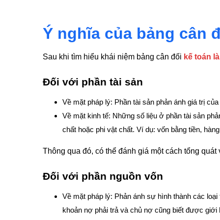
Ý nghĩa của bảng cân đ
Sau khi tìm hiểu khái niệm bảng cân đối
kế toán là
Đối với phần tài sản
Về mặt pháp lý: Phần tài sản phản ánh giá trị của
Về mặt kinh tế: Những số liệu ở phần tài sản phản
chất hoặc phi vật chất. Ví dụ: vốn bằng tiền, hàn
Thông qua đó, có thể đánh giá một cách tổng quá
Đối với phần nguồn vốn
Về mặt pháp lý: Phản ánh sự hình thành các loại 
khoản nợ phải trả và chủ nợ cũng biết được giới