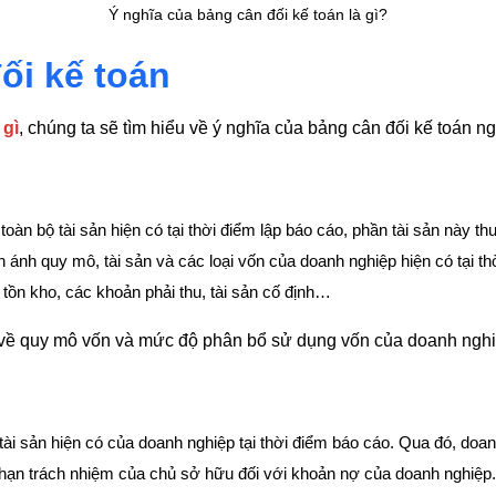
Ý nghĩa của bảng cân đối kế toán là gì?
ối kế toán
 gì
, chúng ta sẽ tìm hiểu về ý nghĩa của bảng cân đối kế toán n
 toàn bộ tài sản hiện có tại thời điểm lập báo cáo, phần tài sản này
 ánh quy mô, tài sản và các loại vốn của doanh nghiệp hiện có tại th
g tồn kho, các khoản phải thu, tài sản cố định…
t về quy mô vốn và mức độ phân bổ sử dụng vốn của doanh nghi
tài sản hiện có của doanh nghiệp tại thời điểm báo cáo. Qua đó, doan
 hạn trách nhiệm của chủ sở hữu đối với khoản nợ của doanh nghiệp.