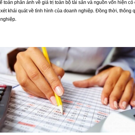
kế toán phản ánh về giá trị toàn bộ tài sản và nguồn vốn hiện có
xét khái quát về tình hình của doanh nghiệp. Đồng thời, thông qu
 nghiệp.