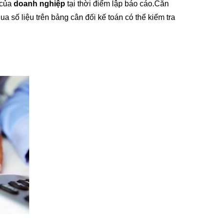
 của
doanh nghiệp
tại thời điểm lập báo cáo.Căn
a số liệu trên bảng cân đối kế toán có thể kiểm tra