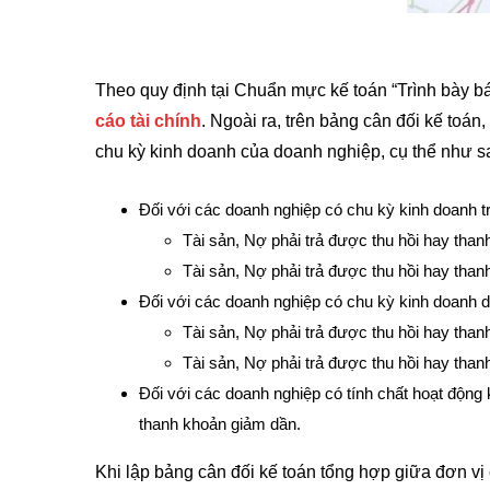
Theo quy định tại Chuẩn mực kế toán “Trình bày báo
cáo tài chính
. Ngoài ra, trên bảng cân đối kế toán
chu kỳ kinh doanh của doanh nghiệp, cụ thể như s
Đối với các doanh nghiệp có chu kỳ kinh doanh t
Tài sản, Nợ phải trả được thu hồi hay tha
Tài sản, Nợ phải trả được thu hồi hay thanh
Đối với các doanh nghiệp có chu kỳ kinh doanh dà
Tài sản, Nợ phải trả được thu hồi hay tha
Tài sản, Nợ phải trả được thu hồi hay than
Đối với các doanh nghiệp có tính chất hoạt động 
thanh khoản giảm dần.
Khi lập bảng cân đối kế toán tổng hợp giữa đơn vị 