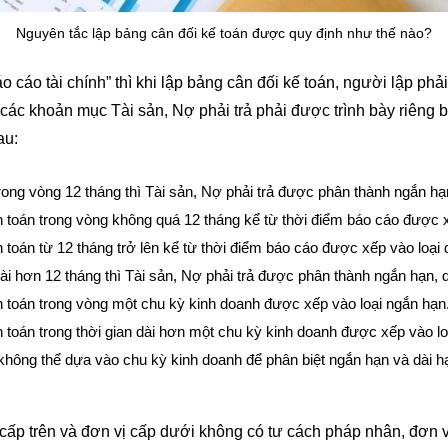
Nguyên tắc lập bảng cân đối kế toán được quy định như thế nào?
 cáo tài chính” thì khi lập bảng cân đối kế toán, người lập phả
, các khoản mục Tài sản, Nợ phải trả phải được trình bày riêng b
au:
rong vòng 12 tháng thì Tài sản, Nợ phải trả được phân thành ngắn hạ
nh toán trong vòng không quá 12 tháng kể từ thời điểm báo cáo được 
 toán từ 12 tháng trở lên kể từ thời điểm báo cáo được xếp vào loại 
i hơn 12 tháng thì Tài sản, Nợ phải trả được phân thành ngắn hạn, d
nh toán trong vòng một chu kỳ kinh doanh được xếp vào loại ngắn hạn
h toán trong thời gian dài hơn một chu kỳ kinh doanh được xếp vào lo
không thể dựa vào chu kỳ kinh doanh để phân biệt ngắn hạn và dài hạn
cấp trên và đơn vị cấp dưới không có tư cách pháp nhân, đơn vị 