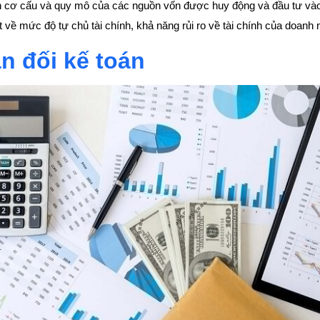
iện cơ cấu và quy mô của các nguồn vốn được huy động và đầu tư vào
 về mức độ tự chủ tài chính, khả năng rủi ro về tài chính của doanh 
n đối kế toán