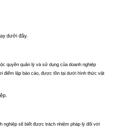
gay dưới đây.
 thuộc quyền quản lý và sử dụng của doanh nghiệp
ời điểm lập báo cáo, được tồn tại dưới hình thức vật
ệp.
h nghiệp sẽ biết được trách nhiệm pháp lý đối với