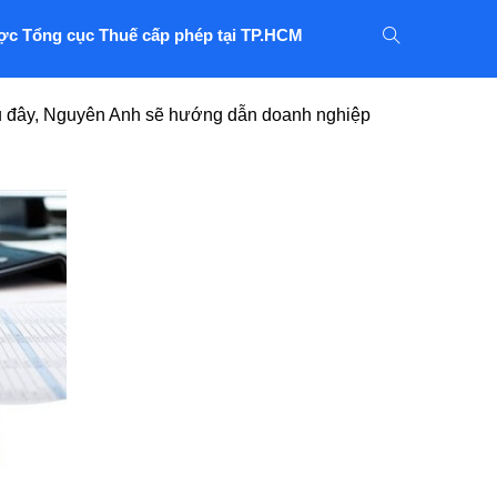
ợc Tổng cục Thuế cấp phép tại TP.HCM
au đây, Nguyên Anh sẽ hướng dẫn doanh nghiệp