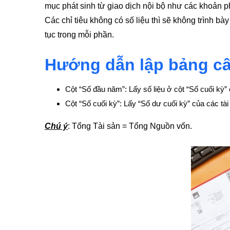
mục phát sinh từ giao dịch nội bộ như các khoản ph
Các chỉ tiêu không có số liệu thì sẽ không trình bà
tục trong mỗi phần.
Hướng dẫn lập bảng cân
Cột “Số đầu năm”: Lấy số liệu ở cột “Số cuối kỳ
Cột “Số cuối kỳ”: Lấy “Số dư cuối kỳ” của các tài
Chú ý
: Tổng Tài sản = Tổng Nguồn vốn.