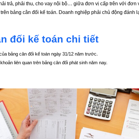
ải trả, phải thu, cho vay nội bộ… giữa đơn vị cấp trên với đơn
y trên bảng cân đối kế toán. Doanh nghiệp phải chủ động đánh lại
 đối kế toán chi tiết
” của bảng cân đối kế toán ngày 31/12 năm trước.
 khoản liên quan trên bảng cân đối phát sinh năm nay.