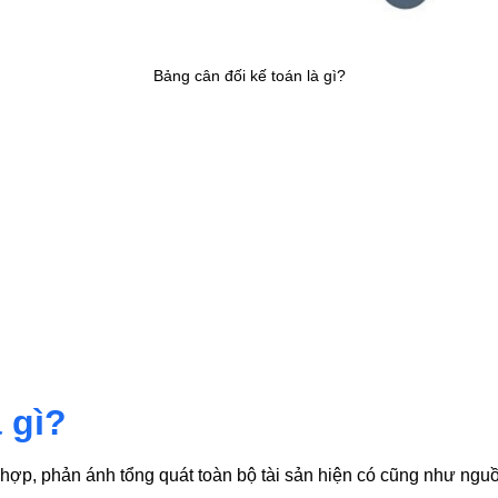
Bảng cân đối kế toán là gì?
 gì?
 hợp, phản ánh tổng quát toàn bộ tài sản hiện có cũng như nguồ