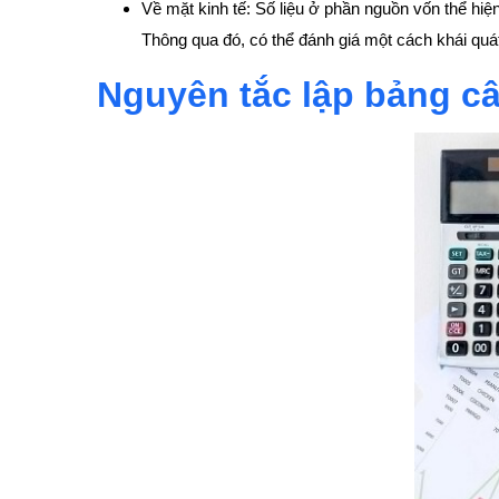
Về mặt kinh tế: Số liệu ở phần nguồn vốn thể h
Thông qua đó, có thể đánh giá một cách khái quát
Nguyên tắc lập bảng câ