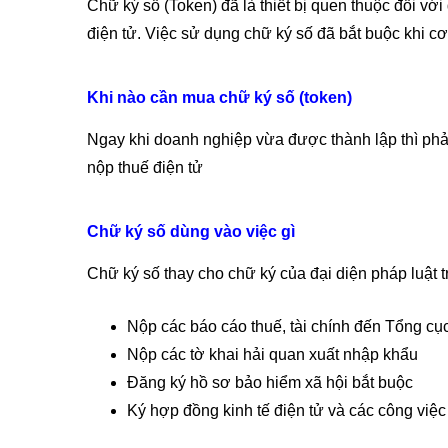
Chữ ký số (Token) đã là thiết bị quen thuộc đối với
điện tử. Việc sử dụng chữ ký số đã bắt buộc khi cơ
Khi nào cần mua chữ ký số (token)
Ngay khi doanh nghiệp vừa được thành lập thì phải
nộp thuế điện tử
Chữ ký số dùng vào việc gì
Chữ ký số thay cho chữ ký của đại diện pháp luật t
Nộp các báo cáo thuế, tài chính đến Tổng cụ
Nộp các tờ khai hải quan xuất nhập khẩu
Đăng ký hồ sơ bảo hiểm xã hội bắt buộc
Ký hợp đồng kinh tế điện tử và các công việc