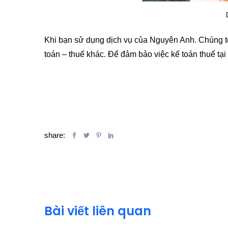
Khi bạn sử dụng dịch vụ của Nguyên Anh. Chúng tôi
toán – thuế khác. Để đảm bảo việc kế toán thuế tạ
share:
Bài viết liên quan