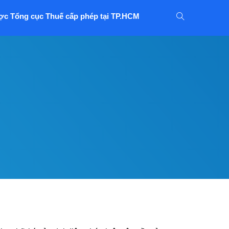
ợc Tổng cục Thuế cấp phép tại TP.HCM