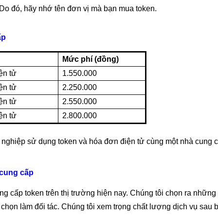
. Do đó, hãy nhớ tên đơn vị mà bạn mua token.
ấp
Mức phí (đồng)
ện tử
1.550.000
ện tử
2.250.000
ện tử
2.550.000
ện tử
2.800.000
 nghiệp sử dụng token và hóa đơn điện tử cùng một nhà cung c
 cung cấp
cấp token trên thị trường hiện nay. Chúng tôi chọn ra những đơ
ể chọn làm đối tác. Chúng tôi xem trọng chất lượng dịch vụ sau 