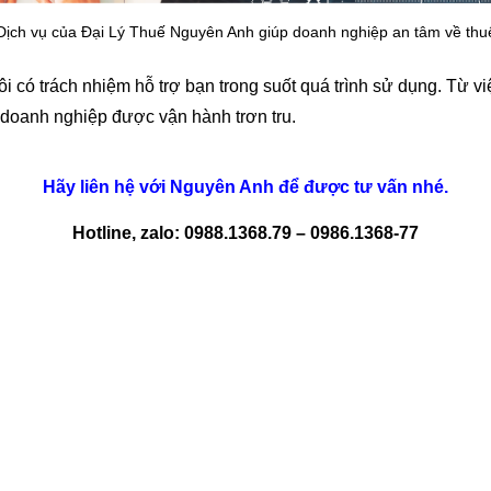
Dịch vụ của Đại Lý Thuế Nguyên Anh giúp doanh nghiệp an tâm về thu
 có trách nhiệm hỗ trợ bạn trong suốt quá trình sử dụng. Từ vi
i doanh nghiệp được vận hành trơn tru.
Hãy liên hệ với Nguyên Anh để được tư vấn nhé.
Hotline, zalo: 0988.1368.79 – 0986.1368-77