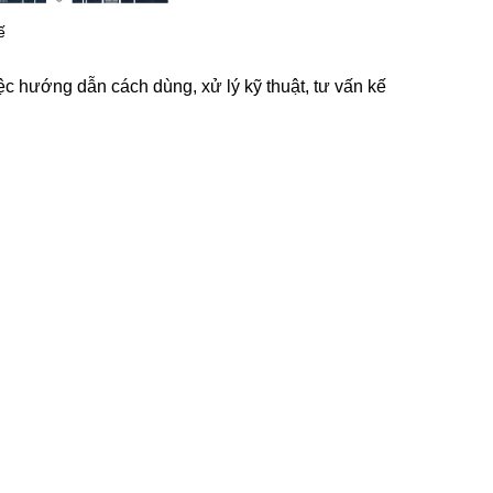
ế
ệc hướng dẫn cách dùng, xử lý kỹ thuật, tư vấn kế