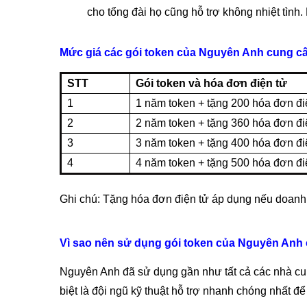
cho tổng đài họ cũng hỗ trợ không nhiệt tình
Mức giá các gói token của Nguyên Anh cung c
STT
Gói token và hóa đơn điện tử
1
1 năm token + tặng 200 hóa đơn đi
2
2 năm token + tặng 360 hóa đơn đi
3
3 năm token + tặng 400 hóa đơn đi
4
4 năm token + tặng 500 hóa đơn đi
Ghi chú: Tặng hóa đơn điện tử áp dụng nếu doanh
Vì sao nên sử dụng gói token của Nguyên Anh
Nguyên Anh đã sử dụng gần như tất cả các nhà cung 
biệt là đội ngũ kỹ thuật hỗ trợ nhanh chóng nhất đ