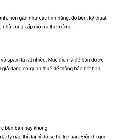
anh, nên gần như các tính năng, độ bền, kỹ thuật,
 nhà cung cấp mới ra thị trường.
 và spam là rất nhiều. Mục đích là để bán được
il giả dạng cơ quan thuế để thông báo hết hạn
ược bên bán hay không
 lý nào thì đại lý đó sẽ hỗ trợ bạn. Đôi khi gọi