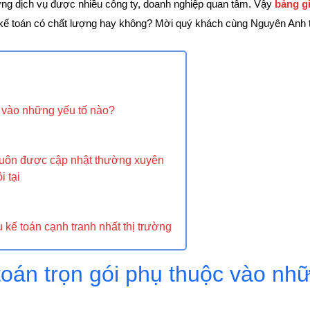
ững dịch vụ được nhiều công ty, doanh nghiệp quan tâm. Vậy
bảng gi
 kế toán có chất lượng hay không? Mời quý khách cùng Nguyên Anh tìm
c vào những yếu tố nào?
i luôn được cập nhật thường xuyên
i tại
kế toán cạnh tranh nhất thị trường
toán trọn gói phụ thuộc vào nh