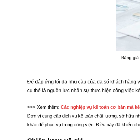
Bảng giá 
Để đáp ứng tối đa nhu cầu của đa số khách hàng và 
cụ thể là nguồn lực nhân sự thực hiện công việc k
>>> Xem thêm:
Các nghiệp vụ kế toán cơ bản mà kế
Đơn vị cung cấp dịch vụ kế toán chất lượng, sở hữu n
khác để phục vụ trong công việc. Điều này đã khiến cho 