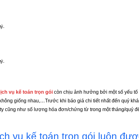
ý.
ý.
ịch vụ kế toán trọn gói
còn chịu ảnh hưởng bởi một số yếu tố 
không giống nhau,…Trước khi báo giá chi tiết nhất đến quý khác
 ty cũng như số lượng hóa đơn/chứng từ trong một tháng/quý để
ịch vụ kế toán trọn gói luôn đ