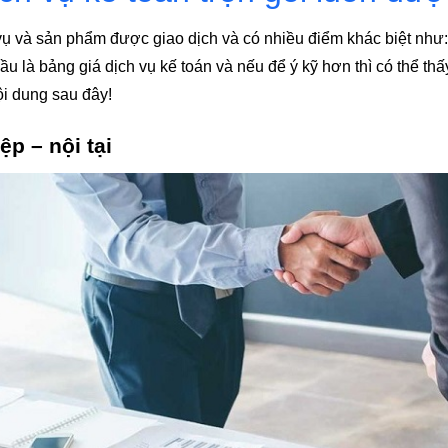
 vụ và sản phẩm được giao dịch và có nhiều điểm khác biệt như
 là bảng giá dịch vụ kế toán và nếu để ý kỹ hơn thì có thể thấ
ội dung sau đây!
p – nội tại