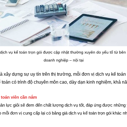
dịch vụ kế toán trọn gói được cập nhật thường xuyên do yếu tố từ bên
doanh nghiệp – nội tại
xây dựng sự uy tín trên thị trường, mỗi đơn vị dịch vụ kế toán 
ế toán có trình độ chuyên môn cao, dày dạn kinh nghiệm, khả nă
 toán viên cần nắm
hân lực giỏi sẽ đem đến chất lượng dịch vụ tốt, đáp ứng được những
mỗi đơn vị cung cấp lại có bảng giá dịch vụ kế toán trọn gói
khác nh