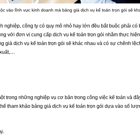
ộc vào lĩnh vực kinh doanh mà bảng giá dịch vụ kế toán trọn gói sẽ k
h nghiệp, công ty có quy mô nhỏ hay lớn đều bắt buộc phải có 
ng với đơn vị cung cấp dịch vụ kế toán trọn gói nhằm thực hiện
g giá dịch vụ kế toán trọn gói sẽ khác nhau và có sự chênh lệ
 xuất,…
ột trong những nghiệp vụ cơ bản trong công việc kế toán và đâ
 thể tham khảo bảng giá dịch vụ kế toán trọn gói dựa vào số lư
ý.