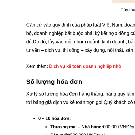
Tùy thu
Căn cứ vào quy định của pháp luật Việt Nam, doan
bộ, doanh nghiệp bắt buộc phải ký kết hợp đồng cù
đó.Do đó, tùy vào mỗi nhóm ngành kinh doanh, bản
tư vấn – dịch vụ, thi công – xây dựng, nội thất, sản
Xem thêm:
Dịch vụ kế toán doanh nghiệp nhỏ
Số lượng hóa đơn
Xử lý số lượng hóa đơn hàng tháng, hàng quý là m
tới bảng giá dịch vụ kế toán trọn gói.Quý khách có
0 – 10 hóa đơn:
Thương mại – Nhà hàng:
000.000 VNĐ/qu