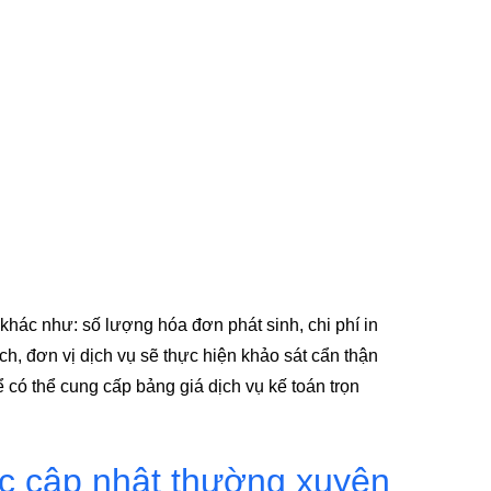
khác như: số lượng hóa đơn phát sinh, chi phí in
h, đơn vị dịch vụ sẽ thực hiện khảo sát cẩn thận
 có thể cung cấp bảng giá dịch vụ kế toán trọn
ược cập nhật thường xuyên