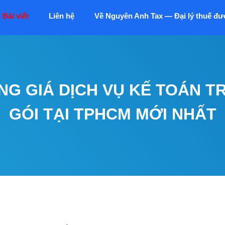
Bài viết
Liên hệ
Về Nguyên Anh Tax — Đại lý thuế đư
NG GIÁ DỊCH VỤ KẾ TOÁN T
GÓI TẠI TPHCM MỚI NHẤT