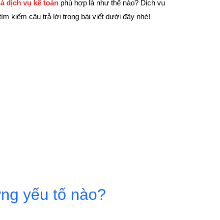
á dịch vụ kế toán
phù hợp là như thế nào? Dịch vụ
 kiếm câu trả lời trong bài viết dưới đây nhé!
ững yếu tố nào?