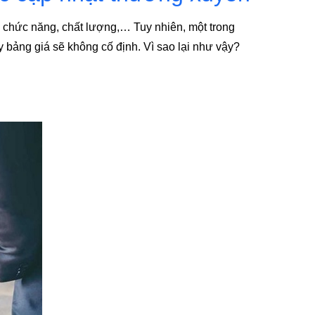
: chức năng, chất lượng,… Tuy nhiên, một trong
y bảng giá sẽ không cố định. Vì sao lại như vậy?