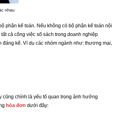
hác nhau
bộ phận kế toán. Nếu không có bộ phận kế toán nội
 tất cả công việc sổ sách trong doanh nghiệp
ch đáng kể. Ví dụ các nhóm ngành như: thương mại,
y cũng chính là yếu tố quan trọng ảnh hưởng
ợng
hóa đơn
dưới đây: