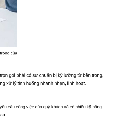
 trong của
trọn gói phải có sự chuẩn bị kỹ lưỡng từ bên trong,
ng xử lý tình huống nhanh nhẹn, linh hoạt.
 yêu cầu công việc của quý khách và có nhiều kỹ năng
au.