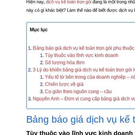
Hiện nay,
dịch vụ kế toán trọn gói
đang là một trong nh
này có gì khác biệt? Làm thế nào để biết được dịch vụ
Mục lục
Bảng báo giá dịch vụ kế toán trọn gói phụ thuộ
Tùy thuộc vào lĩnh vực kinh doanh
Số lượng hóa đơn
3 Lý do khiến bảng giá dịch vụ kế toán trọn gó
Yếu tố từ bên trong của doanh nghiệp – nộ
Chiến lược về giá
Co giãn theo nguồn cung – cầu
Nguyên Anh – Đơn vị cung cấp bảng giá dịch vụ 
Bảng báo giá dịch vụ kế 
Tùy thuộc vào lĩnh vực kinh doanh