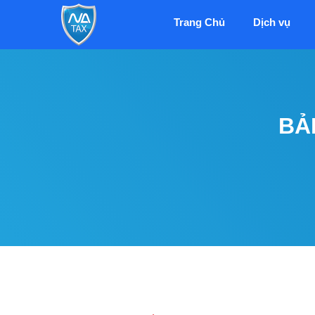
Trang Chủ
Dịch vụ
BẢ