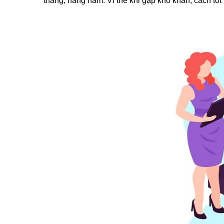
tháng, hàng năm. Vì thế khi gặp khó khăn, cách tốt