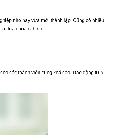
 nghiệp nhỏ hay vừa mới thành lập. Cũng có nhiều
y kế toán hoàn chỉnh.
h cho các thành viên cũng khá cao. Dao động từ 5 –