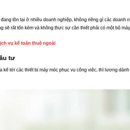
 đang tồn tại ở nhiều doanh nghiệp, không riêng gì các doanh
ũng sẽ rất tốn kém và không thực sự cần thiết phải có một bộ má
ịch vụ kế toán thuê ngoài
ầu tư
a kể tới các thiết bị máy móc phục vụ công việc, thì lương dàn