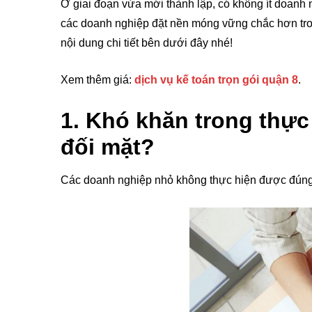
Ở giai đoạn vừa mới thành lập, có không ít doanh
các doanh nghiệp đặt nền móng vững chắc hơn tron
nội dung chi tiết bên dưới đây nhé!
Xem thêm giá:
dịch vụ kế toán trọn gói quận 8
.
1. Khó khăn trong thực
đối mặt?
Các doanh nghiệp nhỏ không thực hiện được đúng và