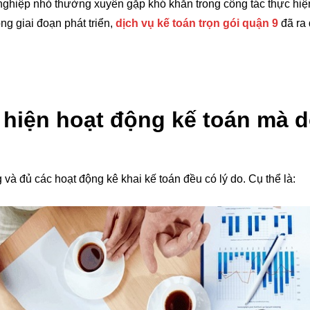
 nghiệp nhỏ thường xuyên gặp khó khăn trong công tác thực hi
g giai đoạn phát triển,
dịch vụ kế toán trọn gói quận 9
đã ra
 hiện hoạt động kế toán mà 
 đủ các hoạt động kê khai kế toán đều có lý do. Cụ thể là: