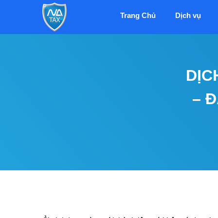
Trang Chủ
Dịch vụ
DỊC
– 