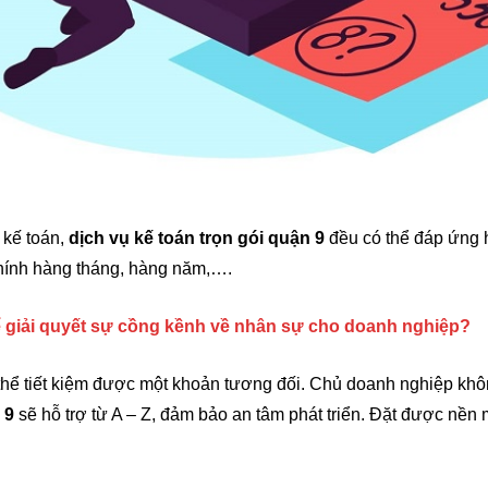
g kế toán,
dịch vụ kế toán trọn gói quận 9
đều có thể đáp ứng 
chính hàng tháng, hàng năm,….
hể giải quyết sự cồng kềnh về nhân sự cho doanh nghiệp?
thể tiết kiệm được một khoản tương đối. Chủ doanh nghiệp khôn
 9
sẽ hỗ trợ từ A – Z, đảm bảo an tâm phát triển. Đặt được nền 