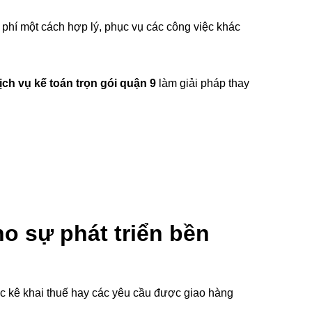
phí một cách hợp lý, phục vụ các công việc khác
ịch vụ kế toán trọn gói quận 9
làm giải pháp thay
ho sự phát triển bền
ục kê khai thuế hay các yêu cầu được giao hàng