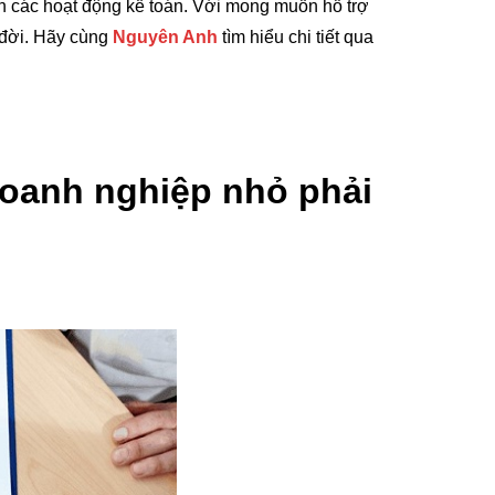
ện các hoạt động kế toán. Với mong muốn hỗ trợ
 đời. Hãy cùng
Nguyên Anh
tìm hiểu chi tiết qua
doanh nghiệp nhỏ phải