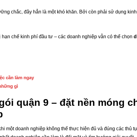
ng chắc, đây hẳn là một khó khăn. Bởi còn phải sử dụng kinh 
ị hạn chế kinh phí đầu tư – các doanh nghiệp vẫn có thể chọn
d
iệc cần làm ngay
 những gì
 gói quận 9 – đặt nền móng c
p
khi một doanh nghiệp không thể thực hiện đủ và đúng các thủ t