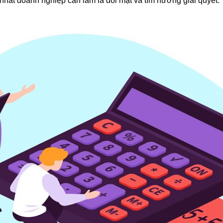
 nhất doanh nghiệp cần làm là đối mặt và tìm hướng giải quyết.