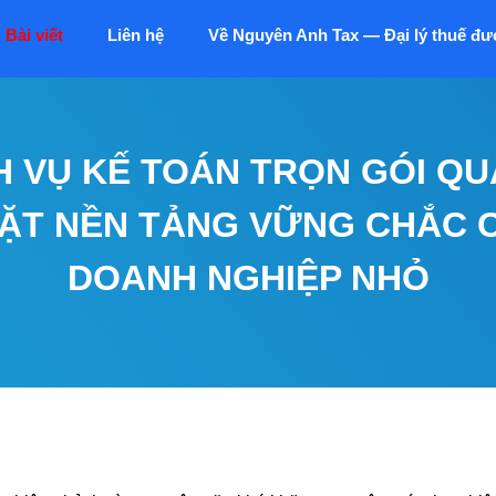
Bài viết
Liên hệ
Về Nguyên Anh Tax — Đại lý thuế đư
H VỤ KẾ TOÁN TRỌN GÓI QU
ĐẶT NỀN TẢNG VỮNG CHẮC 
DOANH NGHIỆP NHỎ