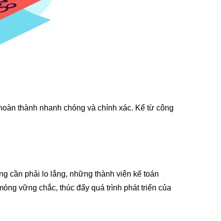
hoàn thành nhanh chóng và chính xác. Kể từ công
g cần phải lo lắng, những thành viên kế toán
móng vững chắc, thúc đẩy quá trình phát triển của