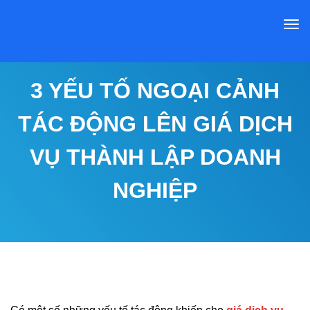
3 YẾU TỐ NGOẠI CẢNH
TÁC ĐỘNG LÊN GIÁ DỊCH
VỤ THÀNH LẬP DOANH
NGHIỆP