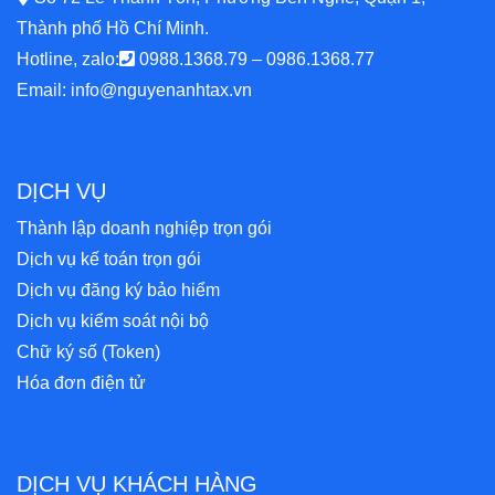
Thành phố Hồ Chí Minh.
Hotline, zalo:
0988.1368.79
–
0986.1368.77
Email:
info@nguyenanhtax.vn
DỊCH VỤ
Thành lập doanh nghiệp trọn gói
Dịch vụ kế toán trọn gói
Dịch vụ đăng ký bảo hiểm
Dịch vụ kiểm soát nội bộ
Chữ ký số (Token)
Hóa đơn điện tử
DỊCH VỤ KHÁCH HÀNG