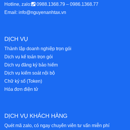
Hotline, zalo:
0988.1368.79
–
0986.1368.77
Email:
info@nguyenanhtax.vn
DỊCH VỤ
Thành lập doanh nghiệp trọn gói
Dịch vụ kế toán trọn gói
Dịch vụ đăng ký bảo hiểm
Dịch vụ kiểm soát nội bộ
Chữ ký số (Token)
Hóa đơn điện tử
DỊCH VỤ KHÁCH HÀNG
Quét mã zalo, có ngay chuyên viên tư vấn miễn phí