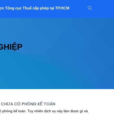
ợc Tổng cục Thuế cấp phép tại TP.HCM
GHIỆP
P CHƯA CÓ PHÒNG KẾ TOÁN
ó phòng kế toán. Tuy nhiên dịch vụ này làm được gì và