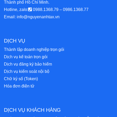
Thành phố Hồ Chí Minh.
Hotline, zalo:
0988.1368.79
–
0986.1368.77
Email:
info@nguyenanhtax.vn
DỊCH VỤ
Thành lập doanh nghiệp trọn gói
Dịch vụ kế toán trọn gói
Dịch vụ đăng ký bảo hiểm
Dịch vụ kiểm soát nội bộ
Chữ ký số (Token)
Hóa đơn điện tử
DỊCH VỤ KHÁCH HÀNG