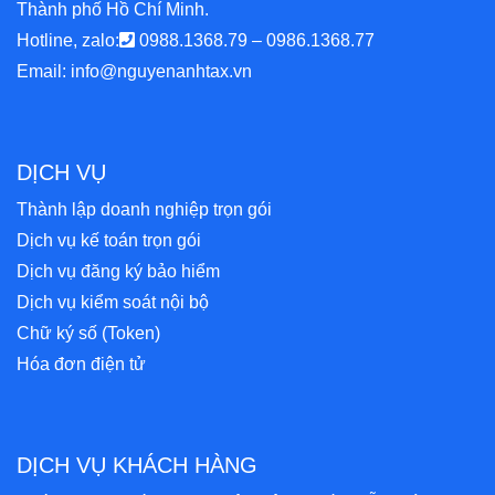
Thành phố Hồ Chí Minh.
Hotline, zalo:
0988.1368.79
–
0986.1368.77
Email:
info@nguyenanhtax.vn
DỊCH VỤ
Thành lập doanh nghiệp trọn gói
Dịch vụ kế toán trọn gói
Dịch vụ đăng ký bảo hiểm
Dịch vụ kiểm soát nội bộ
Chữ ký số (Token)
Hóa đơn điện tử
DỊCH VỤ KHÁCH HÀNG