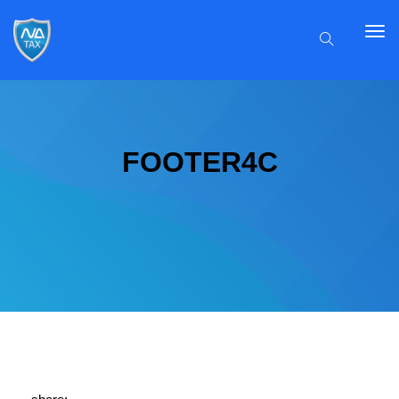
FOOTER4C